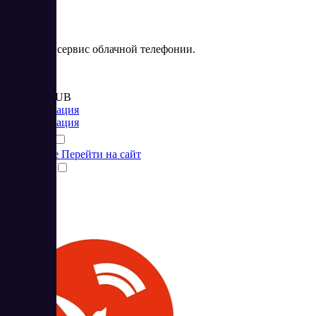
Novofon – сервис облачной телефонии.
Цена:
от 1 700 RUB
Коммуникация
Коммуникация
Подробнее
Перейти на сайт
Сравнить