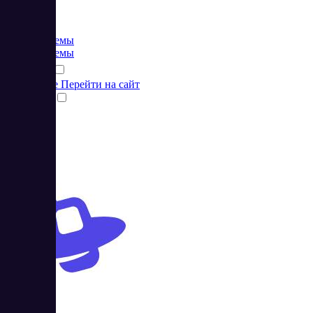
Цена:
от 0 RUB
CRM системы
CRM системы
Подробнее
Перейти на сайт
Сравнить
Gravitel