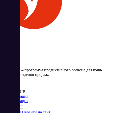
Скорозвон
Скорозвон – программа предиктивного обзвона для колл-
центров и отделов продаж.
Цена:
от 2 550 RUB
Коммуникация
Коммуникация
Подробнее
Перейти на сайт