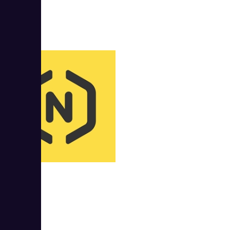
Novofon