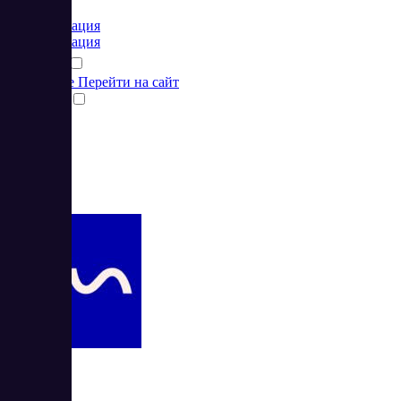
от 0 RUB
Коммуникация
Коммуникация
Подробнее
Перейти на сайт
Сравнить
4
UIS