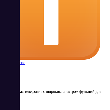
Телфин Офис
Виртуальная телефония с широким спектром функций для
бизнеса
Цена: