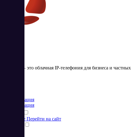
Zadarma
Zadarma — это облачная IP-телефония для бизнеса и частных
лиц
Цена:
от 0 EUR
Коммуникация
Коммуникация
Подробнее
Перейти на сайт
Сравнить