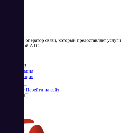
Гравител – оператор связи, который предоставляет услуги
виртуальной АТС.
Цена:
от 300 RUB
Коммуникация
Коммуникация
Подробнее
Перейти на сайт
Сравнить