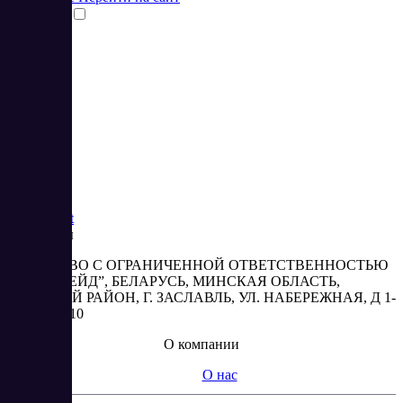
Сравнить
1
2
3
Saas
Market
Реквизиты
ОБЩЕСТВО С ОГРАНИЧЕННОЙ ОТВЕТСТВЕННОСТЬЮ
“АБЕСТРЕЙД”, БЕЛАРУСЬ, МИНСКАЯ ОБЛАСТЬ,
МИНСКИЙ РАЙОН, Г. ЗАСЛАВЛЬ, УЛ. НАБЕРЕЖНАЯ, Д 1-
2, КОМ. 310
О компании
О нас