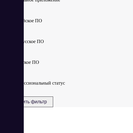
Российское ПО
Белорусское ПО
Казахское ПО
Профессиональный статус
Сбросить фильтр