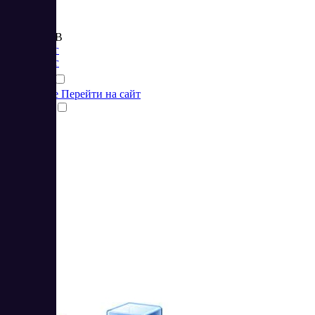
Цена:
от 999 RUB
Маркетинг
Маркетинг
Подробнее
Перейти на сайт
Сравнить
3
3.67