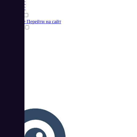
Маркетинг
Маркетинг
Подробнее
Перейти на сайт
Сравнить
3
5