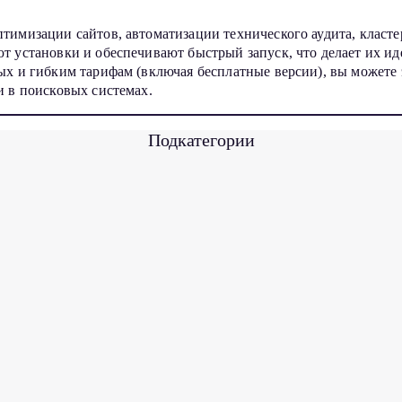
тимизации сайтов, автоматизации технического аудита, класт
т установки и обеспечивают быстрый запуск, что делает их иде
ых и гибким тарифам (включая бесплатные версии), вы можете 
и в поисковых системах.
Подкатегории