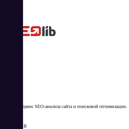
SEOlib
SEOlib – сервис SEO-анализа сайта и поисковой оптимизации.
Цена:
от 0.04 RUB