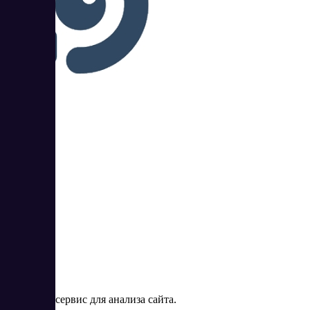
Топвизор
3
5
Topvisor – сервис для анализа сайта.