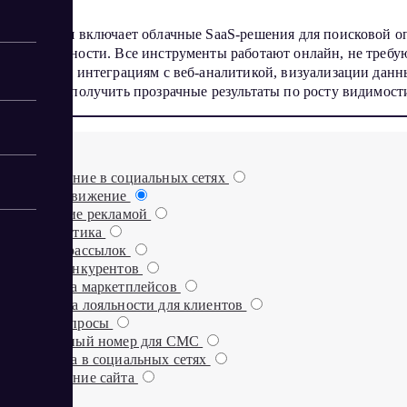
Категория включает облачные SaaS-решения для поисковой оп
эффективности. Все инструменты работают онлайн, не требую
Благодаря интеграциям с веб-аналитикой, визуализации данн
рутину и получить прозрачные результаты по росту видимост
Продвижение в социальных сетях
SEO-продвижение
Управление рекламой
Веб-аналитика
Сервисы рассылок
Анализ конкурентов
Аналитика маркетплейсов
Программа лояльности для клиентов
Онлайн-опросы
Виртуальный номер для СМС
Аналитика в социальных сетях
Продвижение сайта
Биржи