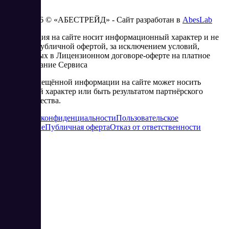
2023 - 2026 © «АБЕСТРЕЙД» - Сайт разработан в
AbesLab
Информация на сайте носит информационный характер и не
является публичной офертой, за исключением условий,
изложенных в Лицензионном договоре-оферте на платное
использование Сервиса
Часть размещённой информации на сайте может носить
рекламный характер или быть результатом партнёрского
сотрудничества.
Политика конфиденциальности
Пользовательское
соглашение
Публичная оферта
Отказ от ответственности