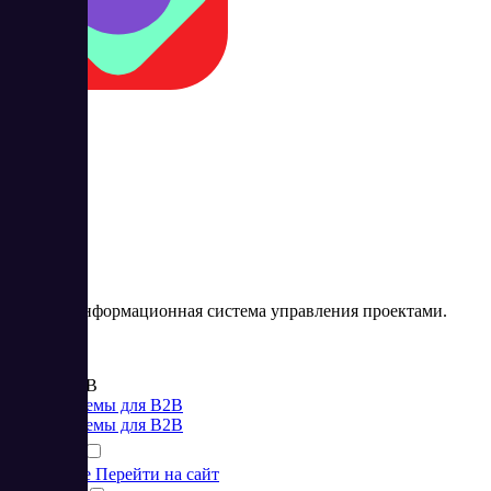
Kaiten
Kaiten – информационная система управления проектами.
Цена:
от 420 RUB
CRM системы для B2B
CRM системы для B2B
Подробнее
Перейти на сайт