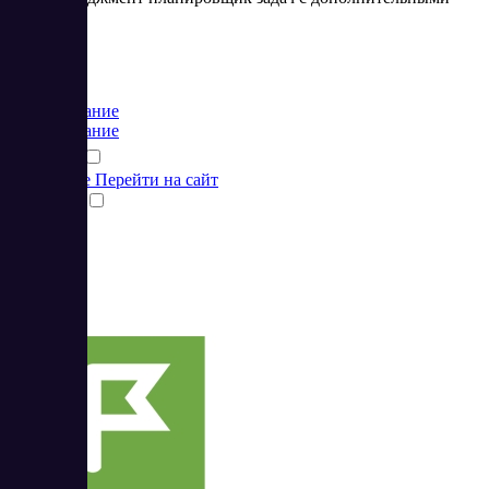
опциями
Цена:
от 0 RUB
Планирование
Планирование
Подробнее
Перейти на сайт
Сравнить