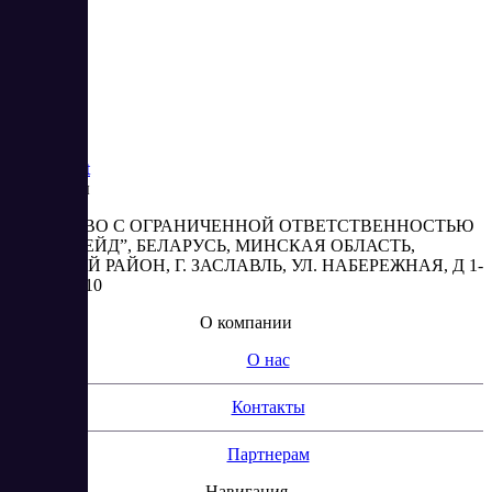
Saas
Market
Реквизиты
ОБЩЕСТВО С ОГРАНИЧЕННОЙ ОТВЕТСТВЕННОСТЬЮ
“АБЕСТРЕЙД”, БЕЛАРУСЬ, МИНСКАЯ ОБЛАСТЬ,
МИНСКИЙ РАЙОН, Г. ЗАСЛАВЛЬ, УЛ. НАБЕРЕЖНАЯ, Д 1-
2, КОМ. 310
О компании
О нас
Контакты
Партнерам
Навигация