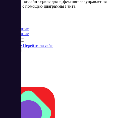
GanttPRO – онлайн-сервис для эффективного управления
проектами с помощью диаграммы Ганта.
Цена:
от 0 USD
Планирование
Планирование
Подробнее
Перейти на сайт
Сравнить