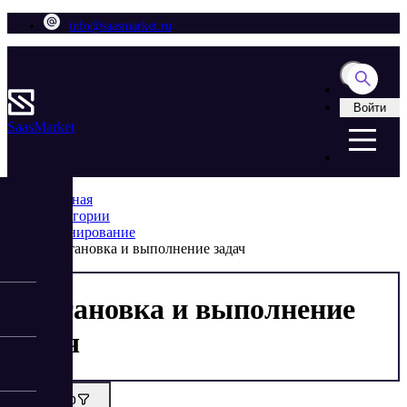
info@saasmarket.ru
Войти
Saas
Market
Главная
Категории
Планирование
Постановка и выполнение задач
Постановка и выполнение
задач
Фильтр