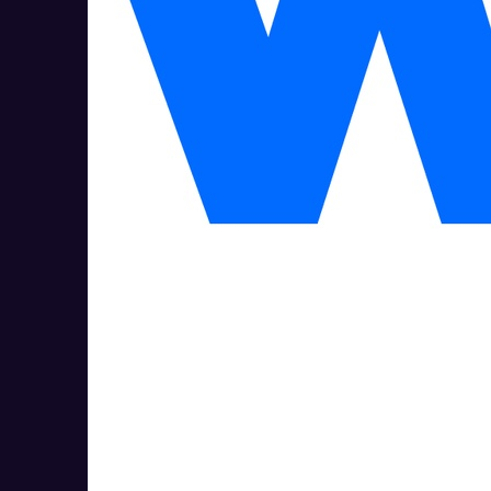
Weeek