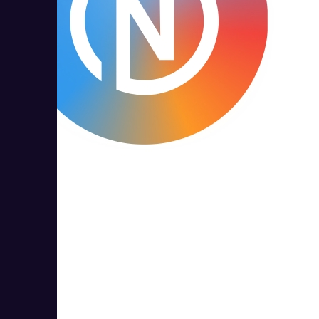
Neaktor
1