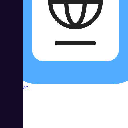
Контур ФМС
11