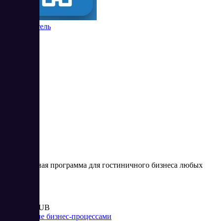
Контур Отель
26
4.73
Комплексная программа для гостиничного бизнеса любых
размеров
Цена:
от 8 500 RUB
Управление бизнес-процессами