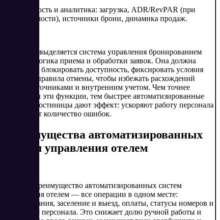
✓ Отчетность и аналитика: загрузка, ADR/RevPAR (при
необходимости), источники брони, динамика продаж.
Отдельно выделяется система управления бронированием
отеля — логика приема и обработки заявок. Она должна
корректно блокировать доступность, фиксировать условия
тарифа и правила отмены, чтобы избежать расхождений
между источниками и внутренним учетом. Чем точнее
настроены эти функции, тем быстрее автоматизированные
системы гостиницы дают эффект: ускоряют работу персонала
и снижают количество ошибок.
Преимущества автоматизированных
систем управления отелем
Главное преимущество автоматизированных систем
управления отелем — все операции в одном месте:
бронирования, заселение и выезд, оплаты, статусы номеров и
задачи для персонала. Это снижает долю ручной работы и