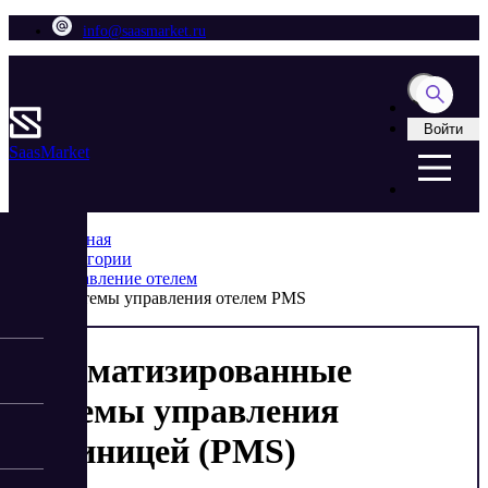
info@saasmarket.ru
Войти
Saas
Market
Главная
Категории
Управление отелем
Системы управления отелем PMS
Автоматизированные
системы управления
гостиницей (PMS)