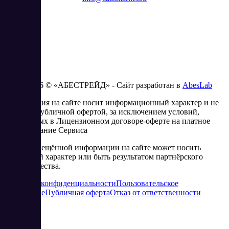
2023 - 2026 © «АБЕСТРЕЙД» - Сайт разработан в
AbesLab
Информация на сайте носит информационный характер и не
является публичной офертой, за исключением условий,
изложенных в Лицензионном договоре-оферте на платное
использование Сервиса
Часть размещённой информации на сайте может носить
рекламный характер или быть результатом партнёрского
сотрудничества.
Политика конфиденциальности
Пользовательское
соглашение
Публичная оферта
Отказ от ответственности