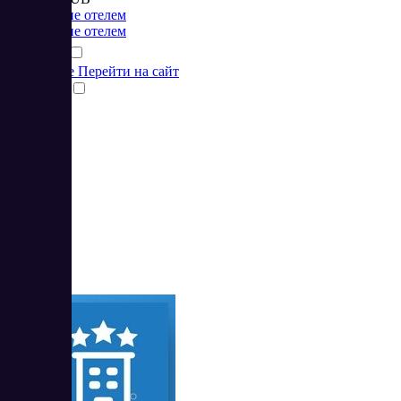
Управление отелем
Управление отелем
Подробнее
Перейти на сайт
Сравнить
26
4.73