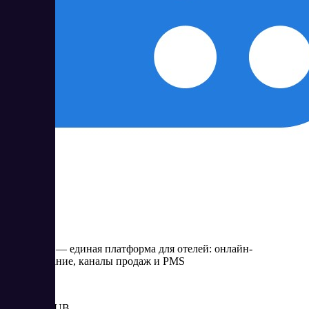
TravelLine
TravelLine — единая платформа для отелей: онлайн-
бронирование, каналы продаж и PMS
Цена:
от 2 400 RUB