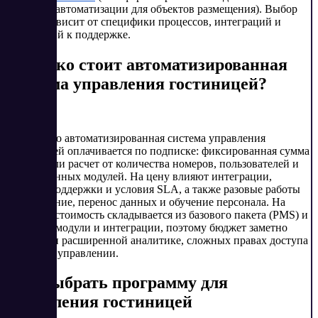
продаж и автоматизации для объектов размещения). Выбор
обычно зависит от специфики процессов, интеграций и
требований к поддержке.
Сколько стоит автоматизированная
система управления гостиницей?
Чаще всего автоматизированная система управления
гостиницей оплачивается по подписке: фиксированная сумма
в месяц или расчет от количества номеров, пользователей и
подключенных модулей. На цену влияют интеграции,
уровень поддержки и условия SLA, а также разовые работы
— внедрение, перенос данных и обучение персонала. На
практике стоимость складывается из базового пакета (PMS) и
доплат за модули и интеграции, поэтому бюджет заметно
растет при расширенной аналитике, сложных правах доступа
и сетевом управлении.
Как выбрать программу для
управления гостиницей