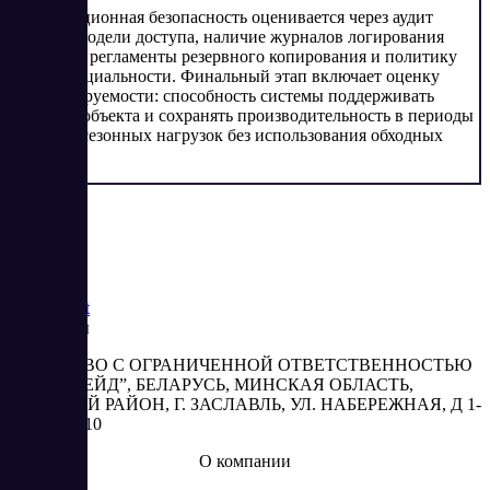
Информационная безопасность оценивается через аудит
ролевой модели доступа, наличие журналов логирования
действий, регламенты резервного копирования и политику
конфиденциальности. Финальный этап включает оценку
масштабируемости: способность системы поддерживать
развитие объекта и сохранять производительность в периоды
пиковых сезонных нагрузок без использования обходных
решений.
Saas
Market
Реквизиты
ОБЩЕСТВО С ОГРАНИЧЕННОЙ ОТВЕТСТВЕННОСТЬЮ
“АБЕСТРЕЙД”, БЕЛАРУСЬ, МИНСКАЯ ОБЛАСТЬ,
МИНСКИЙ РАЙОН, Г. ЗАСЛАВЛЬ, УЛ. НАБЕРЕЖНАЯ, Д 1-
2, КОМ. 310
О компании