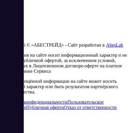
2023 - 2026 © «АБЕСТРЕЙД» - Сайт разработан в
AbesLab
Информация на сайте носит информационный характер и не
является публичной офертой, за исключением условий,
изложенных в Лицензионном договоре-оферте на платное
использование Сервиса
Часть размещённой информации на сайте может носить
рекламный характер или быть результатом партнёрского
сотрудничества.
Политика конфиденциальности
Пользовательское
соглашение
Публичная оферта
Отказ от ответственности