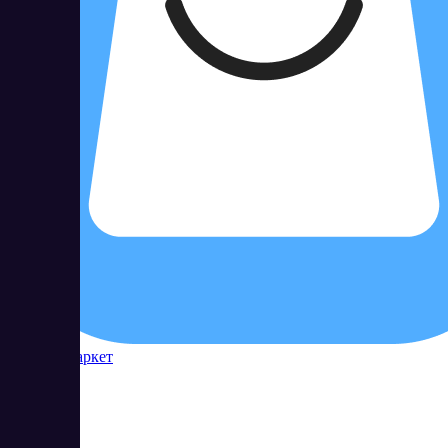
Контур Маркет
54