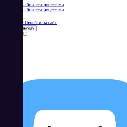
Управление бизнес-процессами
Управление бизнес-процессами
Подробнее
Перейти на сайт
Получить выгоду
Сравнить
54