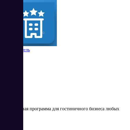
Контур Отель
26
Комплексная программа для гостиничного бизнеса любых
размеров
Цена: