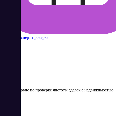
Контур Эксперт-проверка
1
Онлайн сервис по проверке чистоты сделок с недвижимостью
Цена:
от 0 RUB
Финансы