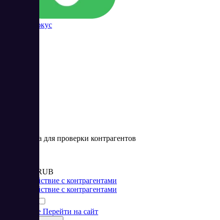
Контур Фокус
49
Программа для проверки контрагентов
Цена:
от 28 000 RUB
Взаимодействие с контрагентами
Взаимодействие с контрагентами
Подробнее
Перейти на сайт