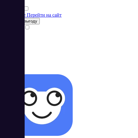
Финансы
Подробнее
Перейти на сайт
Получить выгоду
Сравнить
56