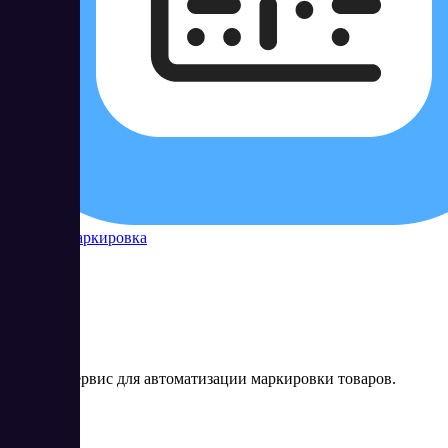
Контур Маркировка
Онлайн-сервис для автоматизации маркировки товаров.
Цена:
от 0 RUB