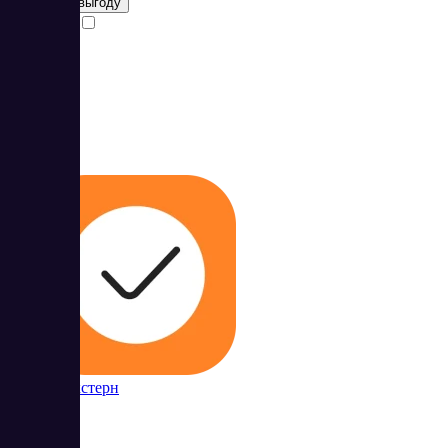
Получить выгоду
Сравнить
4
Контур Экстерн