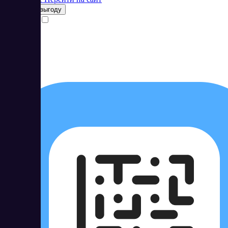
Получить выгоду
Сравнить