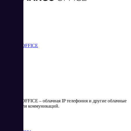
MANGO OFFICE
MANGO OFFICE – облачная IP телефония и другие облачные
сервисы для коммуникаций.
Цена:
от 0 RUB