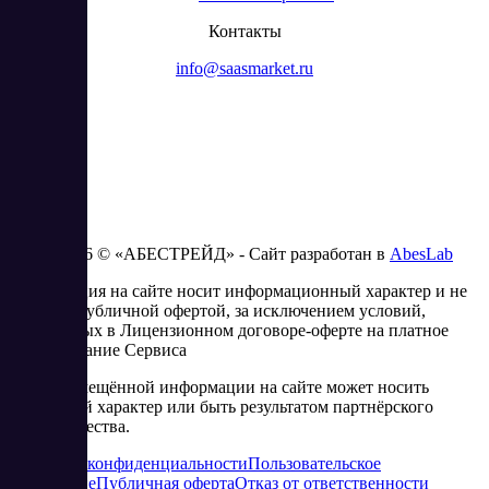
Контакты
info@saasmarket.ru
2023 - 2026 © «АБЕСТРЕЙД» - Сайт разработан в
AbesLab
Информация на сайте носит информационный характер и не
является публичной офертой, за исключением условий,
изложенных в Лицензионном договоре-оферте на платное
использование Сервиса
Часть размещённой информации на сайте может носить
рекламный характер или быть результатом партнёрского
сотрудничества.
Политика конфиденциальности
Пользовательское
соглашение
Публичная оферта
Отказ от ответственности