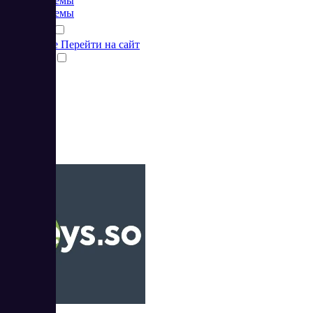
CRM системы
CRM системы
Подробнее
Перейти на сайт
Сравнить
3
Keys.so