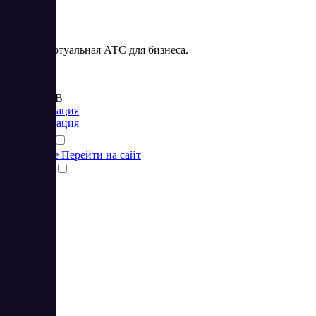
MTT – виртуальная АТС для бизнеса.
Цена:
от 300 RUB
Коммуникация
Коммуникация
Подробнее
Перейти на сайт
Сравнить