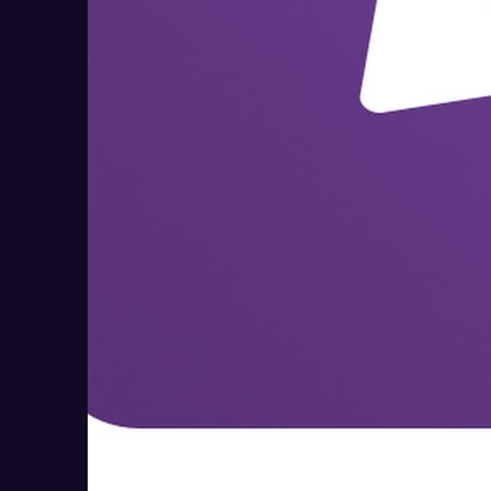
Monitask