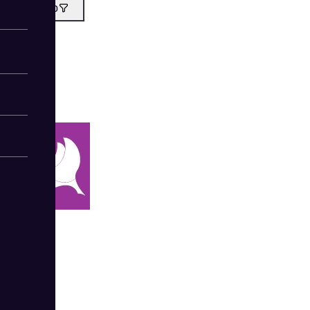
Фильтр
3
MTT
3