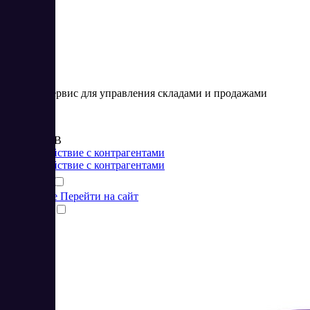
Онлайн-сервис для управления складами и продажами
Цена:
от 495 RUB
Взаимодействие с контрагентами
Взаимодействие с контрагентами
Подробнее
Перейти на сайт
Сравнить