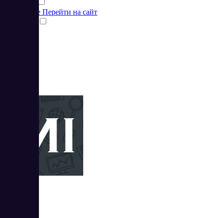
Подробнее
Перейти на сайт
Сравнить
2
MegaIndex