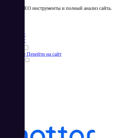
SeoLik – SEO инструменты и полный анализ сайта.
Цена:
от 1 RUB
Маркетинг
Маркетинг
Подробнее
Перейти на сайт
Сравнить