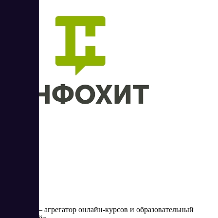
ИнфоХит
ИнфоХит – агрегатор онлайн-курсов и образовательный