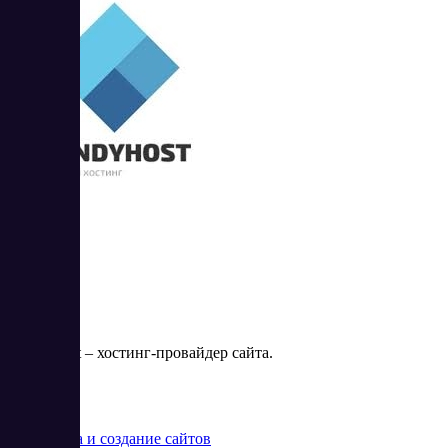
Handyhost
HandyHost – хостинг-провайдер сайта.
Цена:
от 99 RUB
Разработка и создание сайтов