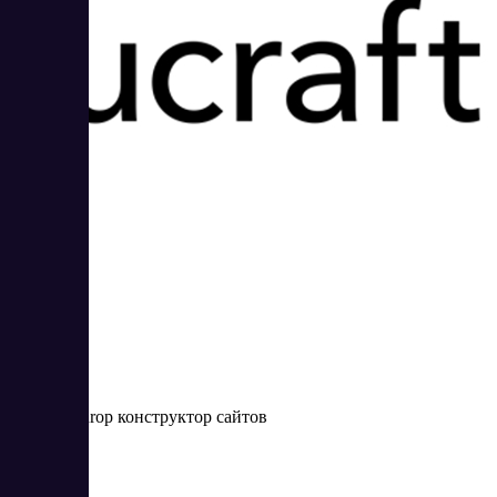
Ucraft
Drag-and-drop конструктор сайтов
Цена:
от 0 RUB