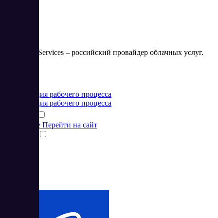
Inoventica Services – российский провайдер облачных услуг.
Цена:
от 49 RUB
Организация рабочего процесса
Организация рабочего процесса
Подробнее
Перейти на сайт
Сравнить