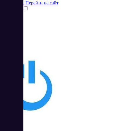
Подробнее
Перейти на сайт
Сравнить
3
4.33
OnlineSim
3