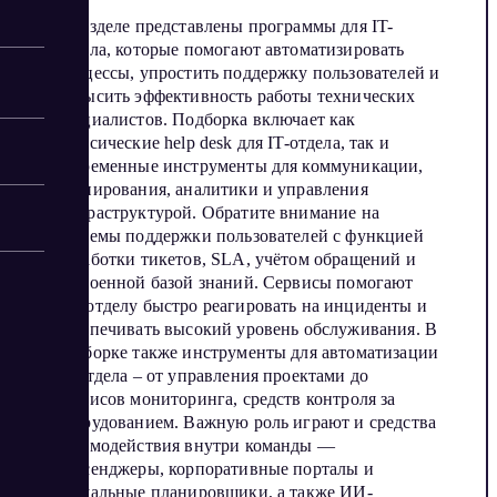
В разделе представлены программы для IT-
отдела, которые помогают автоматизировать
процессы, упростить поддержку пользователей и
повысить эффективность работы технических
специалистов. Подборка включает как
классические help desk для IT-отдела, так и
современные инструменты для коммуникации,
планирования, аналитики и управления
инфраструктурой. Обратите внимание на
системы поддержки пользователей с функцией
обработки тикетов, SLA, учётом обращений и
встроенной базой знаний. Сервисы помогают
ИТ-отделу быстро реагировать на инциденты и
обеспечивать высокий уровень обслуживания. В
подборке также инструменты для автоматизации
IT-отдела – от управления проектами до
сервисов мониторинга, средств контроля за
оборудованием. Важную роль играют и средства
взаимодействия внутри команды —
мессенджеры, корпоративные порталы и
визуальные планировщики, а также ИИ-