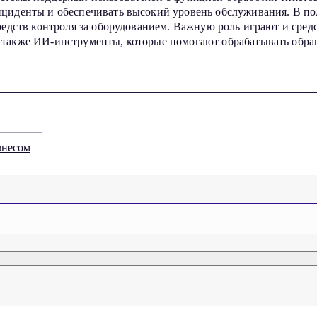
циденты и обеспечивать высокий уровень обслуживания. В под
средств контроля за оборудованием. Важную роль играют и сре
также ИИ-инструменты, которые помогают обрабатывать обращ
знесом