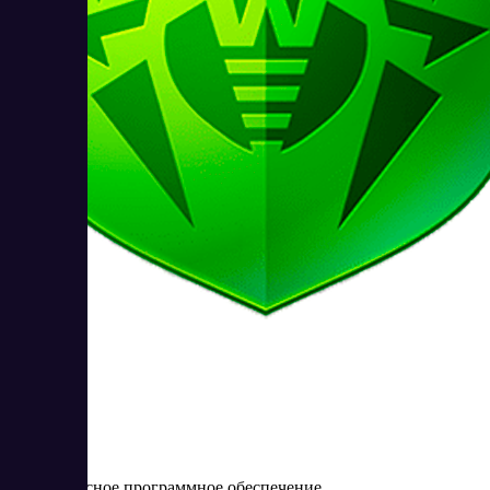
Dr. Web
Антивирусное программное обеспечение