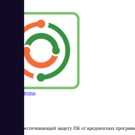
NANO Antivirus
Сервис, обеспечивающий защиту ПК от вредоносных програм