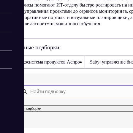
Сервисы помогают ИТ-отделу быстро реагировать на ин
– от управления проектами до сервисов мониторинга, 
корпоративные порталы и визуальные планировщики, а 
основе алгоритмов машинного обучения.
Популярные подборки:
Экосистема продуктов Аспро
Saby: управление би
Все подборки