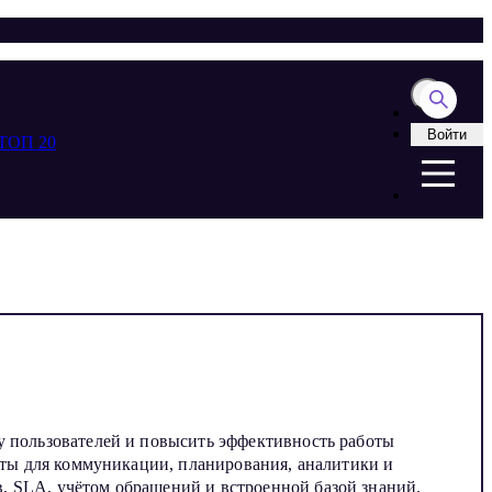
Войти
ТОП 20
у пользователей и повысить эффективность работы
енты для коммуникации, планирования, аналитики и
, SLA, учётом обращений и встроенной базой знаний.