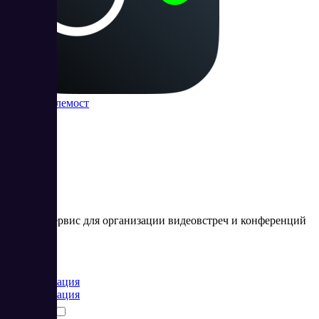
Яндекс Телемост
Онлайн-сервис для организации видеовстреч и конференций
Цена:
от 0 RUB
Коммуникация
Коммуникация