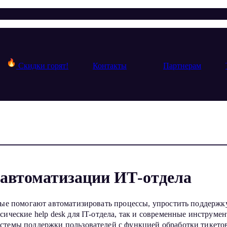
Скидки горят!
Контакты
Партнерам
автоматизации ИТ-отдела
орые помогают автоматизировать процессы, упростить поддержк
сические help desk для IT-отдела, так и современные инструм
стемы поддержки пользователей с функцией обработки тикетов