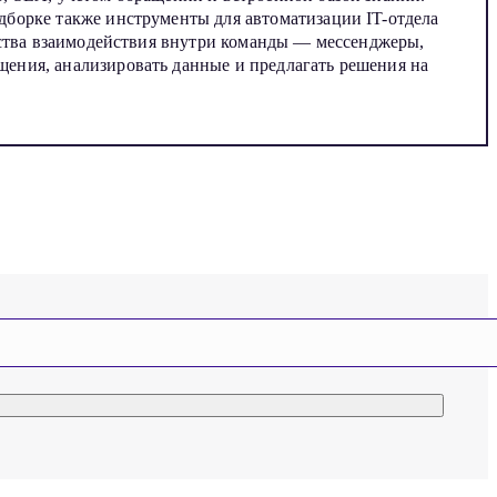
борке также инструменты для автоматизации IT-отдела
дства взаимодействия внутри команды — мессенджеры,
ения, анализировать данные и предлагать решения на