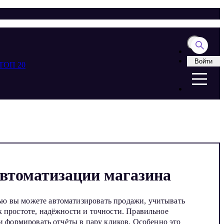
Войти
ТОП 20
автоматизации магазина
ью вы можете автоматизировать продажи, учитывать
к простоте, надёжности и точности. Правильное
и формировать отчёты в пару кликов. Особенно это