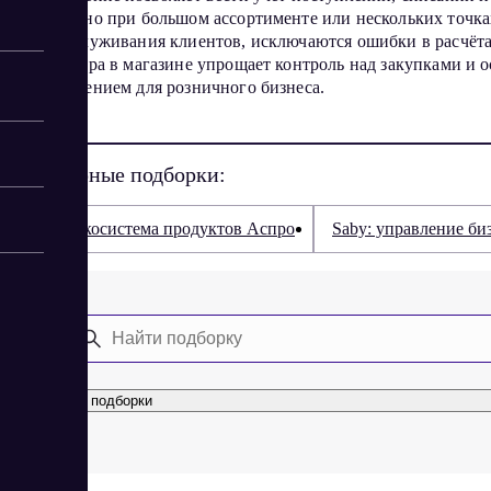
важно при большом ассортименте или нескольких точка
обслуживания клиентов, исключаются ошибки в расчётах
товара в магазине упрощает контроль над закупками и 
решением для розничного бизнеса.
Популярные подборки:
Экосистема продуктов Аспро
Saby: управление би
Все подборки