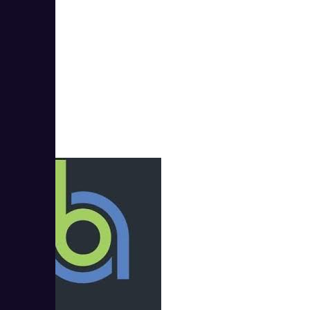
2
4.5