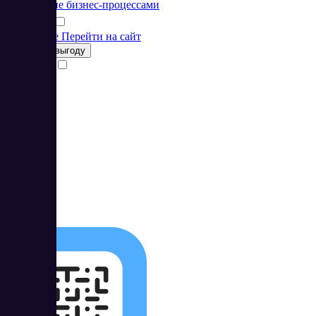
Управление бизнес-процессами
Подробнее
Перейти на сайт
Получить выгоду
Сравнить
3
4.67