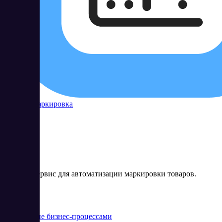
Контур Маркировка
Онлайн-сервис для автоматизации маркировки товаров.
Цена:
от 0 RUB
Управление бизнес-процессами