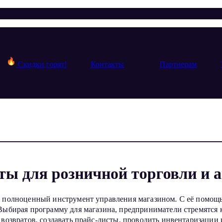
Скидки горят!
Контакты
Партнерам
ы для розничной торговли и 
а полноценный инструмент управления магазином. С её помощ
Выбирая программу для магазина, предприниматели стремятся 
 возвратов, создавать прайс-листы, проводить инвентаризации 