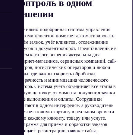
контроль в одном
решении
Правильно подобранная система управления
заказами клиентов помогает автоматизировать
приём заявок, учёт клиентов, отслеживание
статусов и документооборот. Представленные в
нашем каталоге решения актуальны для
интернет-магазинов, сервисных компаний, call-
центров, логистических операторов и любой
сферы, где важны скорость обработки,
прозрачность и минимизация человеческого
фактора. Система учёта объединяет все этапы в
единую цепочку: от момента получения заявки
до её выполнения и оплаты. Сотрудники
работают в одном интерфейсе, а руководитель
получает полную картину в реальном времени
— по каждому клиенту, товару или услуге.
Программа для приёма и обработки заказов
упрощает: регистрацию заявок с сайта,