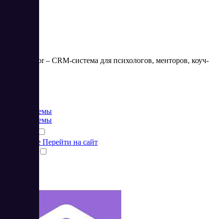
HelpAdvisor – CRM-система для психологов, менторов, коуч-
тренеров.
Цена:
от 0 RUB
CRM системы
CRM системы
Подробнее
Перейти на сайт
Сравнить