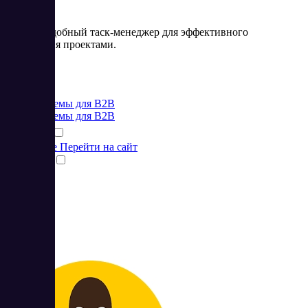
Weeek – удобный таск-менеджер для эффективного
управления проектами.
Цена:
от 0 RUB
CRM системы для B2B
CRM системы для B2B
Подробнее
Перейти на сайт
Сравнить