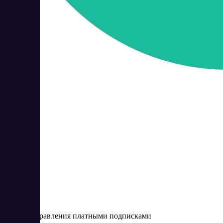
Ainox
1
1
Сервис управления платными подписками