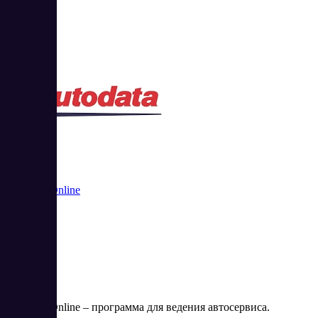
Autodata Online
Autodata Online – программа для ведения автосервиса.