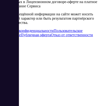
изложенных в Лицензионном договоре-оферте на платное
использование Сервиса
Часть размещённой информации на сайте может носить
рекламный характер или быть результатом партнёрского
сотрудничества.
Политика конфиденциальности
Пользовательское
соглашение
Публичная оферта
Отказ от ответственности