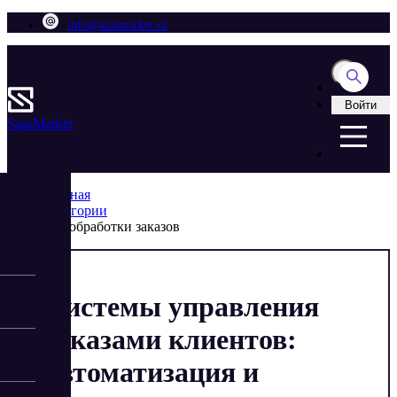
info@saasmarket.ru
Войти
Saas
Market
Главная
Категории
Для обработки заказов
Системы управления
заказами клиентов:
автоматизация и