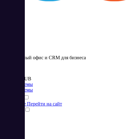
CLOFF
Виртуальный офис и CRM для бизнеса
Цена:
от 3 600 RUB
CRM системы
CRM системы
Подробнее
Перейти на сайт
Сравнить