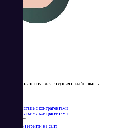
Zenclass
Zenclass – платформа для создания онлайн школы.
Цена:
от 0 RUB
Взаимодействие с контрагентами
Взаимодействие с контрагентами
Подробнее
Перейти на сайт