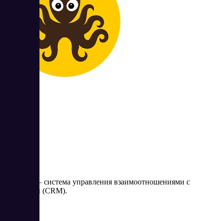
AppEvent
AppEvent – система управления взаимоотношениями с
клиентами (CRM).
Цена: