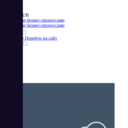
Цена:
от 1 950 RUB
Управление бизнес-процессами
Управление бизнес-процессами
Подробнее
Перейти на сайт
Сравнить