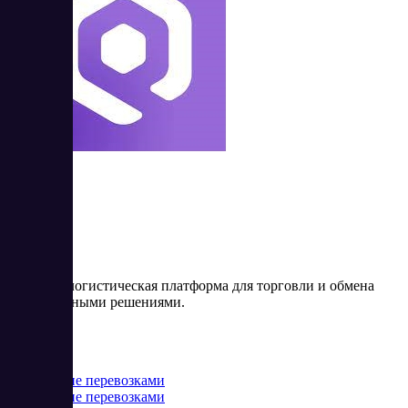
Qoobus
Qoobus – логистическая платформа для торговли и обмена
транспортными решениями.
Цена:
от 0 EUR
Управление перевозками
Управление перевозками