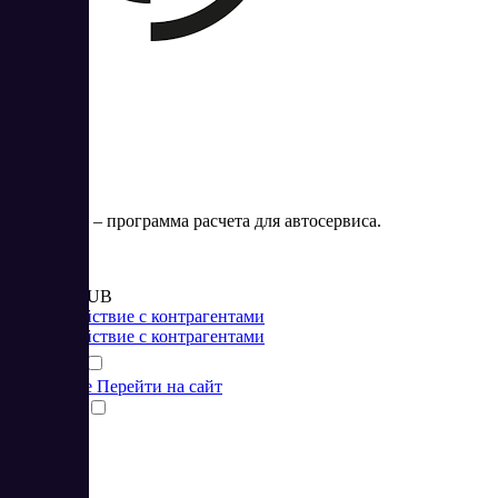
Control365
Control365 – программа расчета для автосервиса.
Цена:
от 2 000 RUB
Взаимодействие с контрагентами
Взаимодействие с контрагентами
Подробнее
Перейти на сайт
Сравнить