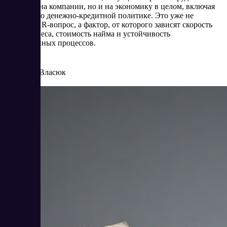
не только на компании, но и на экономику в целом, включая
решения по денежно-кредитной политике. Это уже не
частный HR-вопрос, а фактор, от которого зависят скорость
роста бизнеса, стоимость найма и устойчивость
операционных процессов.
5/4/2026
Елена Власюк
Читать