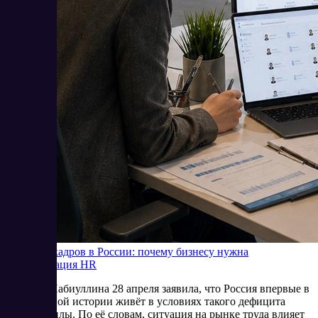
Дефицит кадров в России: почему бизнесу нужна
автоматизация HR
Эльвира Набиуллина 28 апреля заявила, что Россия впервые в
современной истории живёт в условиях такого дефицита
рабочей силы. По её словам, ситуация на рынке труда влияет