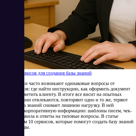
Топ-10 сервисов для создания базы знаний
В компании часто возникают одинаковые вопросы от
сотрудников: где найти инструкцию, как оформить документ
или что ответить клиенту. В итоге все висит на опытных
коллегах: они отвлекаются, повторяют одно и то же, теряют
время. База знаний снимает лишнюю нагрузку. В ней
собирают корпоративную информацию: шаблоны писем, чек-
листы, правила и ответы на типовые вопросы. В статье
рассмотрим 10 сервисов, которые помогут создать базу знаний
для команды.