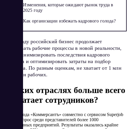
Изменения, которые ожидают рынок труда в
2025 году
Как организации избежать кадрового голода?
В 2024 году российский бизнес продолжает
выстраивать рабочие процессы в новой реальности,
чтобы минимизировать последствия кадрового
дефицита и оптимизировать затраты на подбор
персонала. По разным оценкам, не хватает от 1 млн
до 4,8 млн рабочих.
В каких отраслях больше всего
не хватает сотрудников?
В начале года «Коммерсантъ» совместно с сервисом Superjob
провели опрос среди представителей более 1000
отечественных предприятий. Результаты оказались крайне