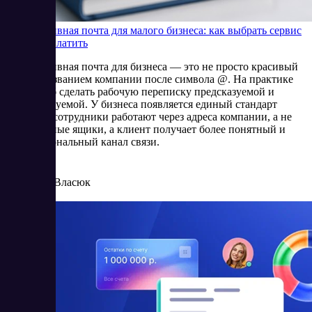
Корпоративная почта для малого бизнеса: как выбрать сервис
и не переплатить
Корпоративная почта для бизнеса — это не просто красивый
адрес с названием компании после символа @. На практике
это способ сделать рабочую переписку предсказуемой и
контролируемой. У бизнеса появляется единый стандарт
общения, сотрудники работают через адреса компании, а не
через личные ящики, а клиент получает более понятный и
профессиональный канал связи.
4/24/2026
Елена Власюк
Читать