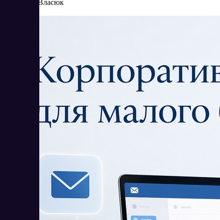
Елена Власюк
Читать