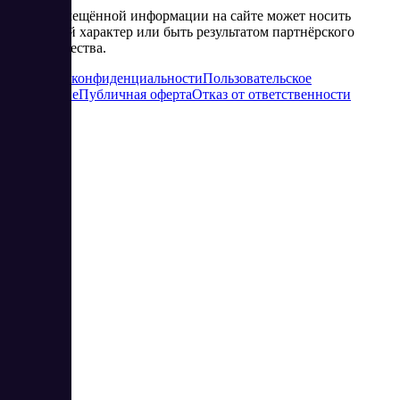
Часть размещённой информации на сайте может носить
рекламный характер или быть результатом партнёрского
сотрудничества.
Политика конфиденциальности
Пользовательское
соглашение
Публичная оферта
Отказ от ответственности