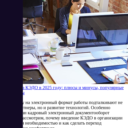
Переход на КЭДО в 2025 году: плюсы и минусы, популярные
программы
К переходу на электронный формат работы подталкивают не
только партнеры, но и развитие технологий. Особенно
востребован кадровый электронный документооборот
(КЭДО). Рассмотрим, почему введение КЭДО в организации
становится необходимостью и как сделать переход