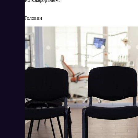
максимально комфортным.
3/21/2025
Артур Головин
Читать