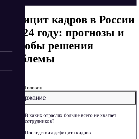
Дефицит кадров в России
в 2024 году: прогнозы и
способы решения
проблемы
10/15/2024
Артур Головин
Содержание
В каких отраслях больше всего не хватает
сотрудников?
Последствия дефицита кадров