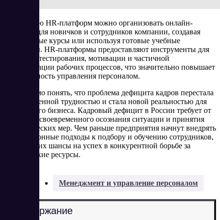
С помощью HR-платформ можно организовать онлайн-
обучение для новичков и сотрудников компании, создавая
собственные курсы или используя готовые учебные
материалы. HR-платформы предоставляют инструменты для
обучения, тестирования, мотивации и частичной
автоматизации рабочих процессов, что значительно повышает
эффективность управления персоналом.
Необходимо понять, что проблема дефицита кадров перестала
быть временной трудностью и стала новой реальностью для
российского бизнеса. Кадровый дефицит в России требует от
компаний своевременного осознания ситуации и принятия
стратегических мер. Чем раньше предприятия начнут внедрять
инновационные подходы к подбору и обучению сотрудников,
тем выше их шансы на успех в конкурентной борьбе за
человеческие ресурсы.
Разделы:
Менеджмент и управление персоналом
Содержание