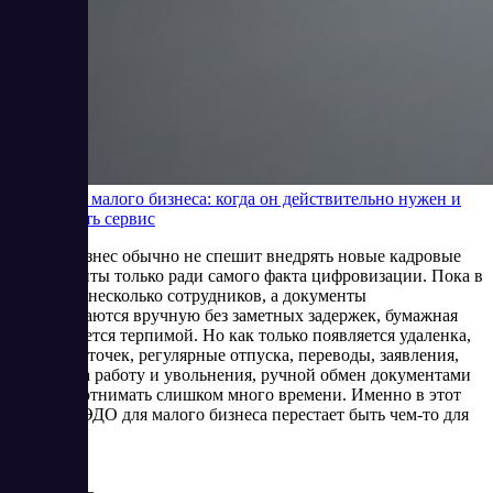
КЭДО для малого бизнеса: когда он действительно нужен и
как выбрать сервис
Малый бизнес обычно не спешит внедрять новые кадровые
инструменты только ради самого факта цифровизации. Пока в
компании несколько сотрудников, а документы
подписываются вручную без заметных задержек, бумажная
схема кажется терпимой. Но как только появляется удаленка,
несколько точек, регулярные отпуска, переводы, заявления,
приемы на работу и увольнения, ручной обмен документами
начинает отнимать слишком много времени. Именно в этот
момент КЭДО для малого бизнеса перестает быть чем-то для
крупн
4/24/2026