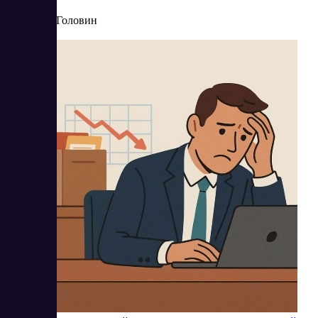
9/3/2025
Артур Головин
Читать